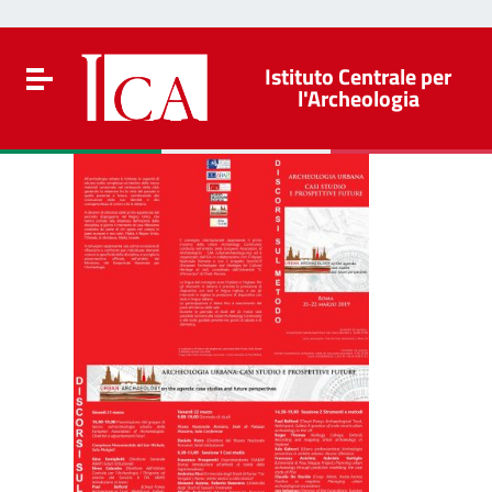
vai al contenuto
Go to the navigation menu
Go to the footer
Istituto Centrale per
Toggle navigation
l'Archeologia