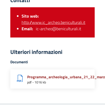
Contatti
Sito web:
http://www.ic_archeo.beniculturali.it
Email:
ic-archeo@beniculturali.it
Ulteriori informazioni
Documenti
Programma_archeologia_urbana_21_22_marz
pdf - 1016 kb